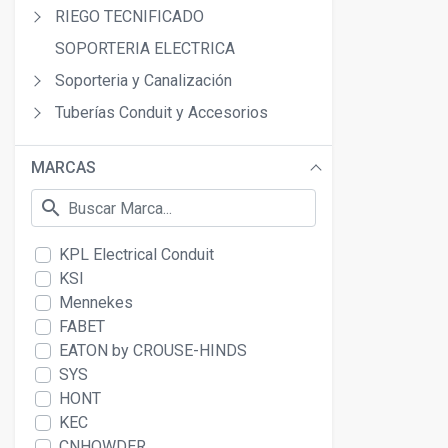
RIEGO TECNIFICADO
SOPORTERIA ELECTRICA
Soporteria y Canalización
Tuberías Conduit y Accesorios
MARCAS
search
KPL Electrical Conduit
KSI
Mennekes
FABET
EATON by CROUSE-HINDS
SYS
HONT
KEC
CNHOWDER